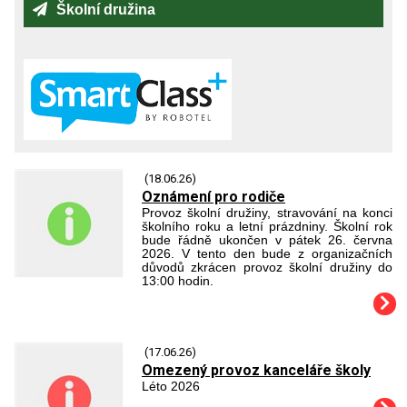
Školní družina
(18.06.26)
Oznámení pro rodiče
Provoz školní družiny, stravování na konci
školního roku a letní prázdniny. Školní rok
bude řádně ukončen v pátek 26. června
2026. V tento den bude z organizačních
důvodů zkrácen provoz školní družiny do
13:00 hodin.
(17.06.26)
Omezený provoz kanceláře školy
Léto 2026