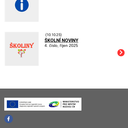
(10.10.25)
ŠKOLNÍ NOVINY
4. číslo, říjen 2025