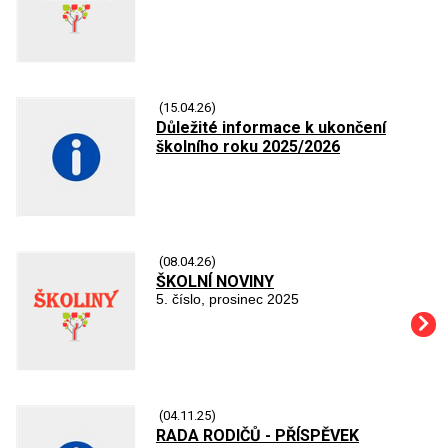
(15.04.26)
Důležité informace k ukončení
školního roku 2025/2026
(08.04.26)
ŠKOLNÍ NOVINY
5. číslo, prosinec 2025
(04.11.25)
RADA RODIČŮ - PŘÍSPĚVEK