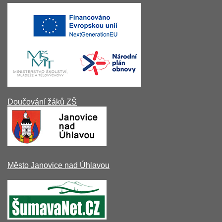
Doučování žáků ZŠ
Město Janovice nad Úhlavou