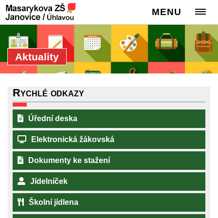
MENU
Aktuality
Rychlé odkazy
Úřední deska
Elektronická žákovská
Dokumenty ke stažení
Jídelníček
Školní jídlena