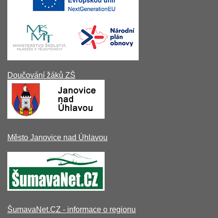
Doučování žáků ZŠ
Město Janovice nad Úhlavou
ŠumavaNet.CZ - informace o regionu