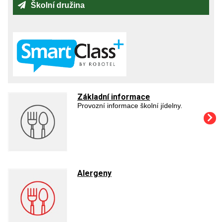
Školní družina
Základní informace
Provozní informace školní jídelny.
Alergeny