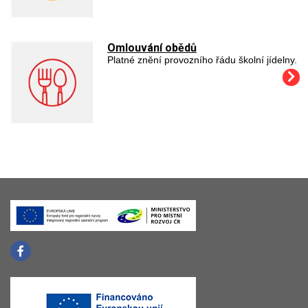
Omlouvání obědů
Platné znění provozního řádu školní jídelny.