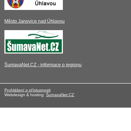
Město Janovice nad Úhlavou
ŠumavaNet.CZ - informace o regionu
Prohlášení o přístupnosti
Webdesign & hosting:
ŠumavaNet.CZ