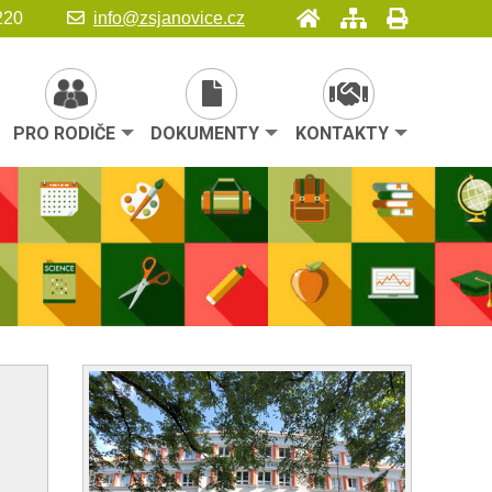
 220
info@zsjanovice.cz
PRO RODIČE
DOKUMENTY
KONTAKTY