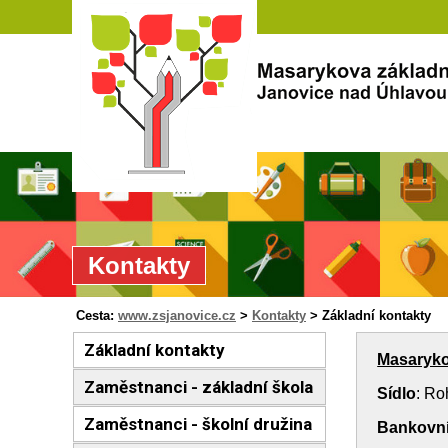
Kontakty
Cesta:
www.zsjanovice.cz
>
Kontakty
>
Základní kontakty
Základní kontakty
Masaryko
Zaměstnanci - základní škola
Sídlo
: Ro
Zaměstnanci - školní družina
Bankovní