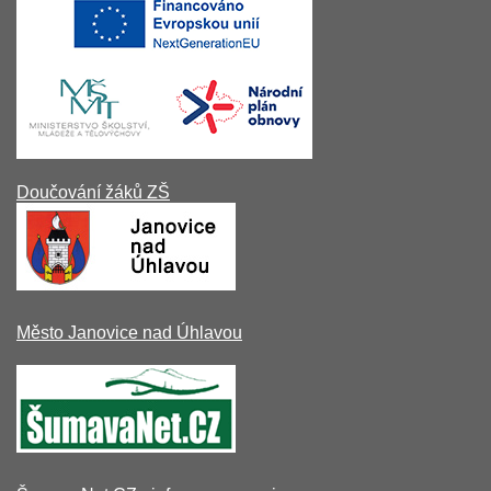
Doučování žáků ZŠ
Město Janovice nad Úhlavou