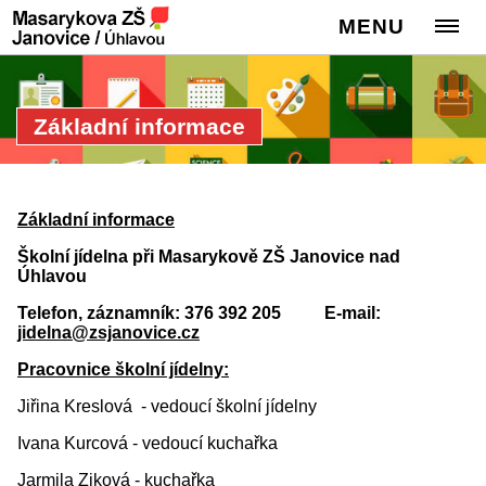
MENU
Základní informace
Základní informace
Školní jídelna při Masarykově ZŠ Janovice nad
Úhlavou
Telefon, záznamník: 376 392 205 E-mail:
jidelna@zsjanovice.cz
Pracovnice školní jídelny:
Jiřina Kreslová - vedoucí školní jídelny
Ivana Kurcová - vedoucí kuchařka
Jarmila Ziková - kuchařka