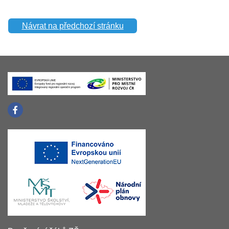
Návrat na předchozí stránku